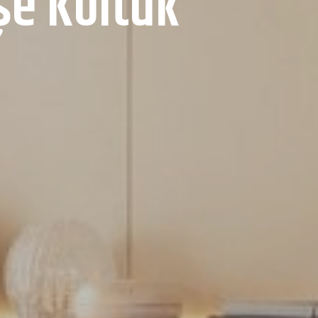
şe Koltuk