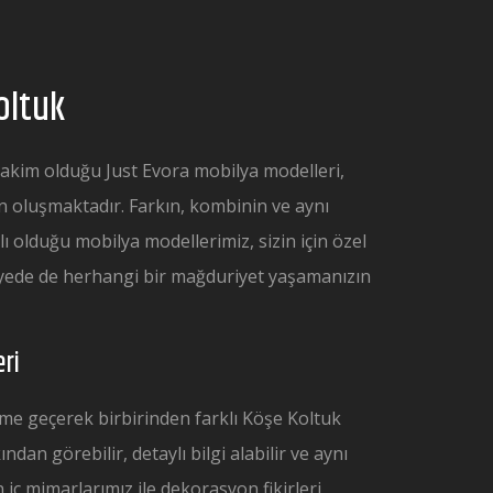
oltuk
akim olduğu Just Evora mobilya modelleri,
den oluşmaktadır. Farkın, kombinin ve aynı
lı olduğu mobilya modellerimiz, sizin için özel
ayede de herhangi bir mağduriyet yaşamanızın
ri
işime geçerek birbirinden farklı Köşe Koltuk
dan görebilir, detaylı bilgi alabilir ve aynı
ç mimarlarımız ile dekorasyon fikirleri