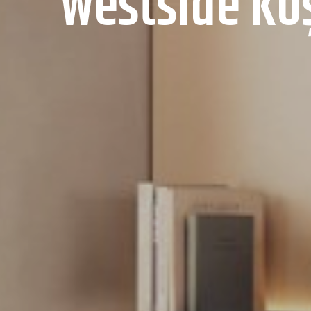
Westside Kö