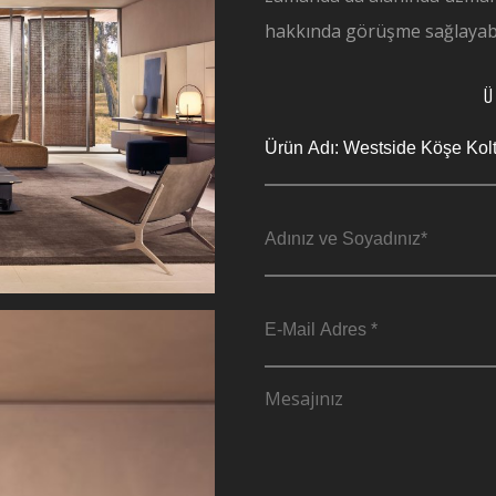
hakkında görüşme sağlayabil
Ü