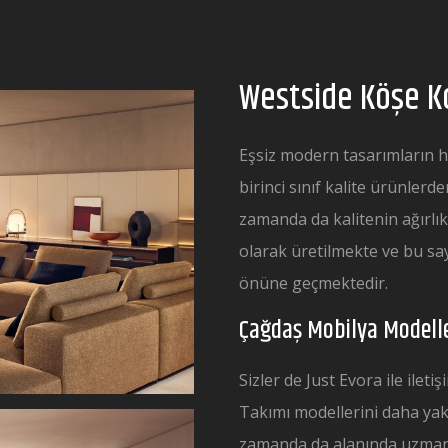
Westside Köşe K
Eşsiz modern tasarımların h
birinci sınıf kalite ürünler
zamanda da kalitenin ağırlık
olarak üretilmekte ve bu s
önüne geçmektedir.
Çağdaş Mobilya Modelle
Sizler de Just Evora ile ilet
Takımı modellerini daha yakın
zamanda da alanında uzman i