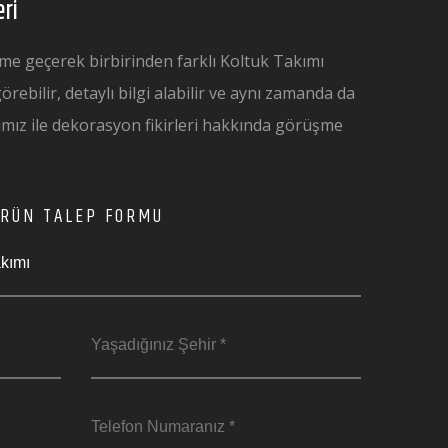
ri
işime geçerek birbirinden farklı Koltuk Takımı
rebilir, detaylı bilgi alabilir ve aynı zamanda da
mız ile dekorasyon fikirleri hakkında görüşme
RÜN TALEP FORMU