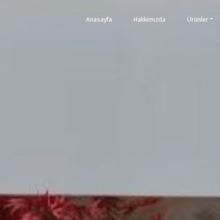
Anasayfa
Hakkımızda
Ürünler