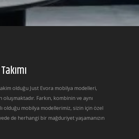
 Takımı
akim olduğu Just Evora mobilya modelleri,
den oluşmaktadır. Farkın, kombinin ve aynı
lı olduğu mobilya modellerimiz, sizin için özel
ayede de herhangi bir mağduriyet yaşamanızın