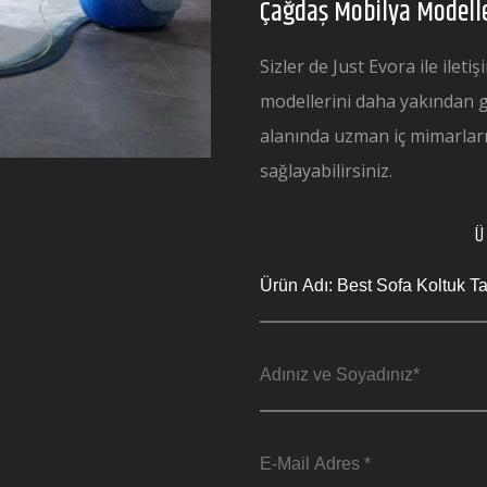
Çağdaş Mobilya Modelle
Sizler de Just Evora ile ilet
modellerini daha yakından gö
alanında uzman iç mimarları
sağlayabilirsiniz.
Ü