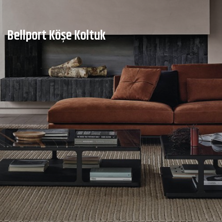
Bellport Köşe Koltuk