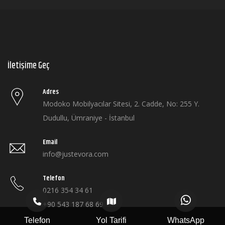
İletişime Geç
Adres
Modoko Mobilyacılar Sitesi, 2. Cadde, No: 255 Y.
Dudullu, Ümraniye - İstanbul
Email
info@justevora.com
Telefon
0216 354 34 61
+90 543 187 68 69
Telefon
Yol Tarifi
WhatsApp